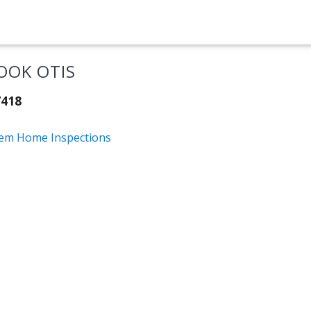
OOK OTIS
7418
em Home Inspections