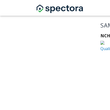
SA
NCH
Qual